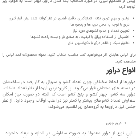
پیش از تصمیم گیری در مورد انتخاب یک مدل دراور، بهتر است به موارد زیر
توجه کرد:
اولین و مهم ‌ترین نکته، اندازه‌گیری دقیق فضای در نظر گرفته شده برای قرار گیری
دراور با توجه به محل درب ‌ها و پنجره‌ ها
تعیین تعداد و اندازه کشوهای مورد نیاز
اطمینان از استفاده یراق با کیفیت، به منظور باز و بست راحت کشوها
تطابق سبک و ظاهر درآور با دکوراسیون اتاق
برای لباس هایتان اگر میخواهید کمد مناسب انتخاب کنید. نمونه محصولات کمد لباس را
مشاهده کنید.
انواع دراور
دراورها از لحاظ مختلفی چون تعداد کشو و متریال به کار رفته در ساختشان
در دسته ‌های مختلفی قرار می‌گیرند. پر کاربردترین آن‌ها از نظر تعداد طبقات،
دراور سه کشو، چهار کشو و پنج کشو است که البته در صورت نیاز امکان
سفارش تعداد کشوهای بیشتر یا کمتر نیز در اغلب اوقات وجود دارد. از نظر
جنس نیز، دراورها به گروه‌های زیر تقسیم می‌شوند:
دراور چوبی
این نوع از دراور معمولا به صورت سفارشی در اندازه و ابعاد دلخواه