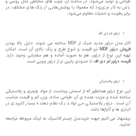
طراحی و تولید می‌شود. در ساخت آن چوب های مختلفی مثل روسی و
راش به کار م ی‌رود که معمولا با پوشش‌هایی از رنگ ‌های مختلف، در
برابر رطوبت و حشرات مقاوم می‌شود.
دراور ام دی اف
اکثر مدل‌ دراور جدید شیک از MDF ساخته می ‌شوند. دلیل بالا بودن
فروش دراور MDF
نیز قیمت و تنوع طرح و رنگ بالای آن است. امکان
تهیه این نوع از دراور، هم به صورت آماده و هم سفارشی وجود دارد.
قیمت دراور ام دی اف
تا حدودی پایین تر از دراور چوبی است.
دراور پلاستیکی
این نوع دراور همانطور که از اسمش پیداست، از مواد پلیمری و پلاستیکی
ساخته شده و مزیت عمده ‌ی آن طراحی ساده، وزن کم و قیمت مناسب
آن است. دراور پلاستیکی می ‌تواند یک نظم ‌دهنده بسیار کاربردی در
انباری ‌ها و گاراژها باشد.
پیشنهاد می کنیم جهت خرید مبل چستر کلاسیک به لینک مربوطه مراجعه
نمایید.