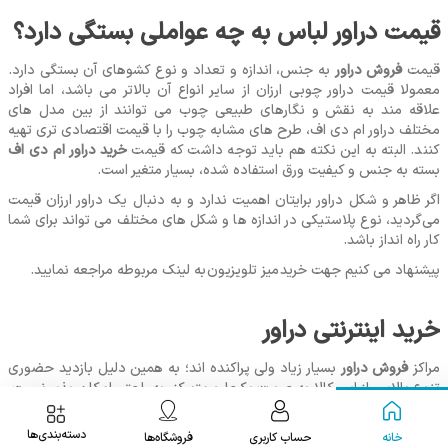
قیمت دراور لباس به چه عواملی بستگی دارد؟
قیمت
فروش دراور
به جنس، اندازه و تعداد و نوع کشوهای آن بستگی دارد.
معمولا قیمت دراور چوبی ارزان از سایر انواع آن بالاتر می ‌باشد، اما افراد
علاقه مند به نقش و نگارهای طبیعی چوب می ‌توانند از بین مدل های
مختلف دراور ام دی اف، طرح ‌های مشابه چوب را با قیمت اقتصادی تری تهیه
کنند. البته به این نکته هم باید توجه داشت که قیمت
خرید دراور ام دی اف
بسته به جنس و کیفیت ورق استفاده شده، بسیار متغیر است.
اگر ظاهر و شکل دراور برایتان اهمیت ندارد و به دنبال یک دراور ارزان قیمت
می‌گردید، نوع پلاستیکی در اندازه ‌ها و شکل‌ های مختلف می‌ تواند برای شما
کار راه انداز باشد.
پیشنهاد می کنیم جهت خرید میز تلویزیون
به لینک مربوطه مراجعه نمایید.
خرید اینترنتی دراور
مراکز
فروش دراور
بسیار زیاد ولی پراکنده اند؛ به همین دلیل بازدید حضوری
تنوع بالایی از این کالا به صورت یکجا و متمرکز، به راحتی امکان پذیر نیست.
اما باید به این نکته توجه داشت که دراور یکی از وسایلی است که در صورت
اطمینان از کیفیت و مشخصات ظاهری، می‌ توان آن را با آسودگی کامل، به
دسته‌بندی‌ها
خانه
حساب کاربری
فروشگاه‌ها