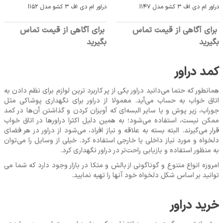
دراور ام دی اف 3 کشو مدل I147
دراور ام دی اف 3 کشو مدل I152
برای آگاهی از قیمت تماس
برای آگاهی از قیمت تماس
بگیرید
بگیرید
کمد دراور
همانطور که حتما می‌دانید دراور یکی از پر کاربرد ترین لوازم برای نظم دادن به
اتاق خواب به حساب می‌آید. معمولا از دراور برای نگهداری پوشاکی مثل
جوراب، زیر پوش و یا سایر البسه‌ای که آویزان کردن و گذاشتن آن‌ها در کمد
ممکن نیست، استفاده می‌شود؛ به همین دلیل اکثرا دراورها در اتاق خواب
قرار می‌گیرند. البته بسته به علاقه و نیاز افراد، می‌شود از دراور در هر فضای
دلخواه و مورد نیاز داخلی یا خارجی استفاده کرد. خیلی از وسایل را می‌توان
به منظور استفاده و بازیابی راحت‌تر در دراور نگهداری کرد.
امروزه انواع متنوع و گوناگونی از بالش و متکا در بازار وجود دارد که شما می
‌توانید بر اساس شکل دلخواه خود آنها را تهیه نمایید.
خرید دراور