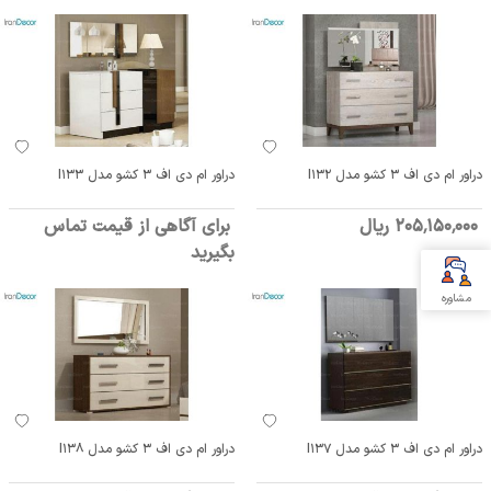
دراور ام دی اف 3 کشو مدل I132
دراور ام دی اف 3 کشو مدل I133
205٬150٬000 ریال
برای آگاهی از قیمت تماس
بگیرید
مشاوره
دراور ام دی اف 3 کشو مدل I137
دراور ام دی اف 3 کشو مدل I138