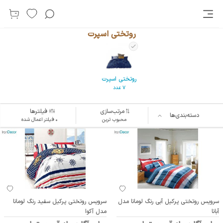
روتختی اسپرت
روتختی اسپرت
7 عدد
مرتب‌سازی
فیلترها
دسته‌بندی‌ها
محبوب ترین
۰ فیلتر اعمال شده
سرویس روتختی پرکیل آبی رنگ لومانا مدل
سرویس روتختی پرکیل سفید رنگ لومانا
آبانا
مدل آکوا