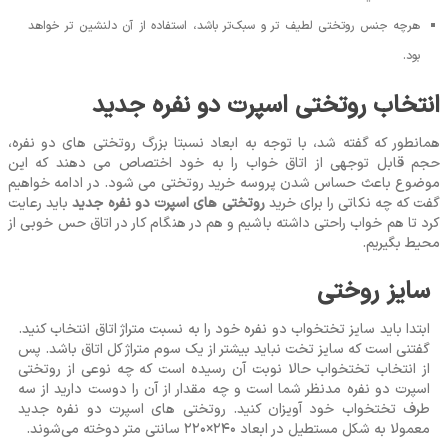
هرچه جنس روتختی لطیف‌ تر و سبک‌تر باشد، استفاده از آن دلنشین ‌تر خواهد
بود.
انتخاب روتختی اسپرت دو نفره جدید
همانطور که گفته شد، با توجه به ابعاد نسبتا بزرگ روتختی ‌های دو نفره،
حجم قابل توجهی از اتاق خواب را به خود اختصاص می ‌دهند که این
موضوع باعث حساس شدن پروسه خرید روتختی می ‌شود. در ادامه خواهیم
گفت که چه نکاتی را برای خرید
روتختی ‌های اسپرت دو نفره جدید
باید رعایت
کرد تا هم خواب راحتی داشته باشیم و هم در هنگام کار در اتاق حس خوبی از
محیط بگیریم.
سایز روختی
ابتدا باید سایز تختخواب دو نفره خود را به نسبت متراژ اتاق انتخاب کنید.
گفتنی است که سایز تخت نباید بیشتر از یک سوم متراژ کل اتاق باشد. پس
از انتخاب تختخواب حالا نوبت آن رسیده است که چه نوعی از روتختی
اسپرت دو نفره مدنظر شما است و چه مقدار از آن را دوست دارید از سه
طرف تختخواب خود آویزان کنید. روتختی ‌های اسپرت دو نفره جدید
معمولا به شکل مستطیل در ابعاد 240×220 سانتی متر دوخته می‌شوند.