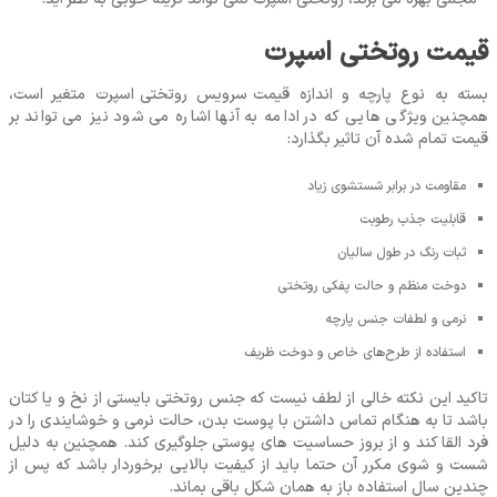
قیمت روتختی اسپرت
بسته به نوع پارچه و اندازه قیمت
سرویس روتختی
اسپرت متغیر است،
همچنین ویژگی‌ هایی که در ادامه به آنها اشاره می ‌شود نیز می ‌تواند بر
قیمت تمام شده آن تاثیر بگذارد:
مقاومت در برابر شستشوی زیاد
قابلیت جذب رطوبت
ثبات رنگ در طول سالیان
دوخت منظم و حالت پفکی روتختی
نرمی و لطفات جنس پارچه
استفاده از طرح‌های خاص و دوخت ظریف
تاکید این نکته خالی از لطف نیست که جنس روتختی بایستی از نخ و یا کتان
باشد تا به هنگام تماس داشتن با پوست بدن، حالت نرمی و خوشایندی را در
فرد القا کند و از بروز حساسیت ‌های پوستی جلوگیری کند. همچنین به دلیل
شست و شوی مکرر آن حتما باید از کیفیت بالایی برخوردار باشد که پس از
چندین سال استفاده باز به همان شکل باقی بماند.