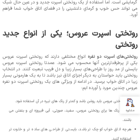
گرمایشی است. اما استفاده از یک روتختی اسپرت جدید و در عین حال شیک
می ‌تواند حس خوب و گرمایِ دلنشینی را در فضای اتاق خواب شما فراهم
آورد.
روتختی اسپرت عروس؛ یکی از انواع جدید
روتختی
روتختی‌های اسپرت دو نفره
انواع مختلفی دارند که روتختی اسپرت عروس
یکی از پرطرفدارترین آنها محسوب می ‌شود. عمدتا روتختی اسپرت عروس
بایستی از مد روز با طراحی‌های بسیار زیبا و دل ‌فریب تبعیت کنند. در انتخاب
روتختی باید حواستان به دیگر اجزای اتاق نیز باشد تا به یک هارمونی بسیار
زیبا در اتاق خواب برسید. در ادامه از ویژگی ‌های یک روتختی اسپرت دو نفره
عروس چندین مورد را آورده ‌ایم:
رنگ روتختی عروس باید روشن باشد و کمتر از رنگ‌ های تیره در آن استفاده شود.
بهترین رنگ ‌ها برای روتختی عروس، سفید، صورتی، آبی فیروزه‌ ای و بنفش می
مشاوره
‌باشند.
هرچه اتاق خواب کوچک ‌تر باشد، بایستی از طراحی‌ های ساده‌ تر و خلوت ‌تر
استفاده کنید.