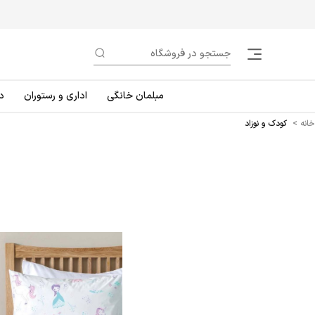
مبلمان خانگی
اداری و رستوران
د
خانه
>
کودک و نوزاد