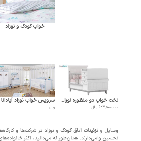
خواب کودک و نوزاد
تخت خواب دو منظوره نوزاد آپادانا مدل مونته API
624٬800٬000 ریال
ریال
وسایل و
تزئینات اتاق کودک
و نوزاد در شرکت‌ها و کارگاه‌
تحسین وا‌می‌دارند. همان‌طور که می‌دانید، اکثر خانواده‌ها