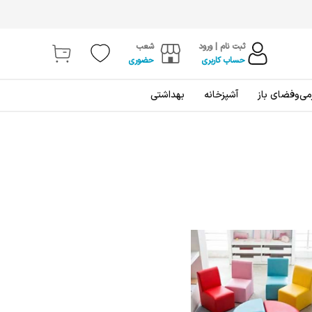
ثبت نام | ورود
شعب
حساب کاربری
حضوری
ی‌و‌فضای باز
آشپزخانه
بهداشتی