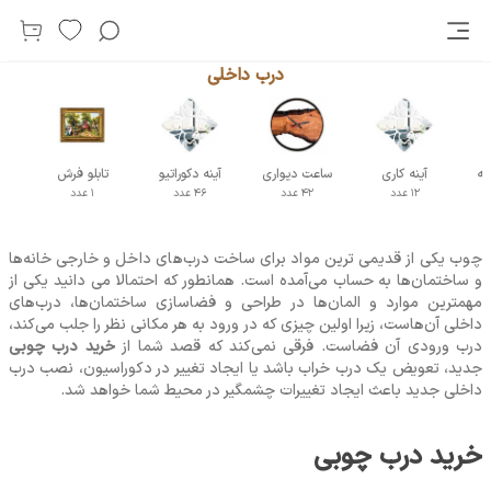
درب داخلی
سه
آینه کاری
ساعت دیواری
آینه دکوراتیو
تابلو فرش
12 عدد
42 عدد
46 عدد
1 عدد
چوب یکی از قدیمی ترین مواد برای ساخت درب‌های داخل و خارجی خانه‌ها
و ساختمان‌ها به حساب می‌آمده است. همانطور که احتمالا می دانید یکی از
مهمترین موارد و المان‌ها در طراحی و فضاسازی ساختمان‌ها، درب‌های
داخلی آن‌هاست، زیرا اولین چیزی که در ورود به هر مکانی نظر را جلب می‌کند،
درب ورودی آن فضاست. فرقی نمی‌کند که قصد شما از
خرید درب چوبی
جدید، تعویض یک درب خراب باشد یا ایجاد تغییر در دکوراسیون، نصب درب
داخلی جدید باعث ایجاد تغییرات چشمگیر در محیط شما خواهد شد.
خرید درب چوبی