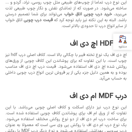
این نوع درب تماما از چوب‌های طبیعی مثل چوب روسی، نراد، گردو و ...
ساخته می‌شود. در صورت که از تماشای نقش و نگار چوب طبیعی لذت
می‌برید،
خرید درب چوبی اتاق خواب
می‌تواند برای شما تصمیم درستی
باشد. البته به این نکته نیز باید توجه کرد که
قیمت درب چوبی
اتاق خواب
از سایر انواع درب تا حدودی بالاتر است.
درب HDF اچ دی اف
مشاوره
اچ دی اف یک نوع تخته فیبر با چگالی بالا است. کلاف اصلی درب hdf نیز
چوب است، با این تفاوت که برای پوشاندن این کلاف چوبی از ورق‌های
روکش شده اچ دی اف استفاده می‌شود. قیمت درب اچ دی اف مناسب
بوده و به همین دلیل جزء یکی از پر فروش ترین انواع درب چوبی داخلی
به حساب می‌آید.
درب MDF ام دی اف
این نوع درب نیز دارای اسکلت و کلاف اصلی چوبی می‌باشد. با این
تفاوت که از ورق ام اف برای پوشاندن کلاف چوبی استفاده شده است.
برای ساخت درب ام دی اف از دو نوع روکش مختلف استفاده می‌شود.
یک نوع درب ام دی اف با روکش پی وی سی است که معمولا به عنوان
درب سرویس بهداشتی استفاده می‌شود و نوع دیگر درب MDF با روکش