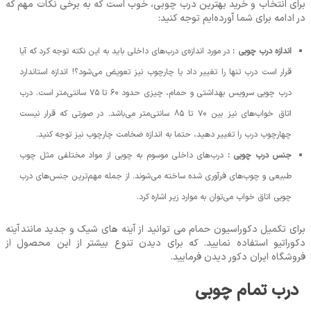
برای انتخاب و خرید بهترین درب چوبی، خوب است که به برخی نکات مهم که
در ادامه برای شما آورده‌ایم توجه کنید:
اندازه درب چوبی :
در مورد اندازه‌ی درب‌های داخلی باید به این نکته توجه کرد که آیا
قرار است درب تنها را تغییر داد یا چارچوب نیز تعویض می‌شود؟! اندازه استاندارد
درب‌ چوبی سرویس بهداشتی و حمام، چیزی حدود 60 تا 75 سانتی‌متر است. درب
اتاق خواب‌های نیز بین 70 تا 85 سانتی‌متر می‌باشد. در صورتی که قرار نیست
چهارچوب درب را تغییر دهید، حتما به اندازه ضخامت چارچوب نیز توجه کنید.
جنس درب چوبی :
درب‌های داخلی موسوم به چوبی از مواد مختلفی مثل چوب
طبیعی و چوب‌های فرآوری شده ساخته می‌شوند. از جمله مهم‌ترین جنس‌های درب
چوبی اتاق خواب می‌توان به موارد زیر اشاره کرد.
برای تکمیل دکوراسیون حمام می توانید از آینه های شیک و جدید مانند
آینه
دکوراتیو
استفاده نمایید. که برای دیدن تنوع بیشتر از این محصول از
فروشگاه ایران دکور دیدن فرمایید.
درب تمام چوبی