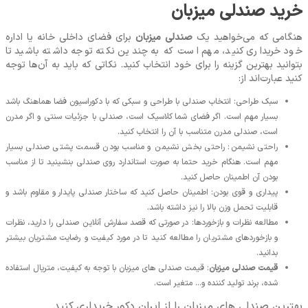
خرید صندلی میزبان
هنگامی که می‌خواهید یک
صندلی میزبان
برای فضای داخلی خانه یا اداره
خود خریداری کنید، مهم است که به چندین نکته توجه داشته باشید تا
بتوانید بهترین گزینه را برای خود انتخاب کنید. نکاتی که باید به آن‌ها توجه
کنید عبارت‌اند از:
سبک طراحی: انتخاب صندلی با طراحی و سبکی که با دکوراسیون فضا هماهنگ باشد
بسیار مهم است. اگر فضای شما کلاسیک است، صندلی با جزئیات سنتی و اگر مدرن
است، صندلی مدرن متناسب با آن را انتخاب کنید.
راحتی نشیمن: راحتی بخش نشیمن و مناسب بودن قسمت پشتی صندلی بسیار
مهم است. هنگام خرید حتما به صورت استاندارد روی صندلی بنشینید تا از مناسب
بودن آن اطمینان حاصل کنید.
پیداری و قوی بودن: اطمینان حاصل کنید که ساختار صندلی پایدار و مقاوم باشد و
قابلیت تحمل وزن بالا را نیز داشته باشد.
مطالعه نظرات و بازخوردها: در صورتی که قصد سفارش آنلاین صندلی را دارید، نظرات
و بازخوردهای مشتریان را مطالعه کنید تا در مورد کیفیت و رضایت مشتریان بیشتر
بدانید.
قیمت صندلی میزبان
: قیمت صندلی های میزبان با توجه به کیفیت، متریال استفاده
شده، برند تولید کننده و... متغیر است.
بهترین صندلی‌ های میزبان را از ایران دکور خریداری کنید