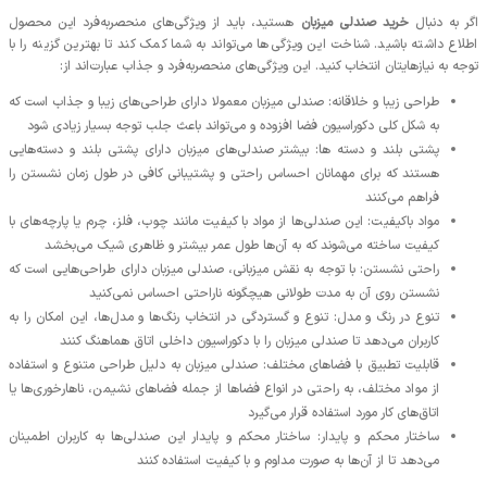
اگر به دنبال
خرید صندلی میزبان
هستید، باید از ویژگی‌های منحصربه‌فرد این محصول
اطلاع داشته باشید. شناخت این ویژگی‌ها می‌تواند به شما کمک کند تا بهترین گزینه را با
توجه به نیازهایتان انتخاب کنید. این ویژگی‌های منحصربه‌فرد و جذاب عبارت‌اند از:
طراحی زیبا و خلاقانه: صندلی میزبان معمولا دارای طراحی‌های زیبا و جذاب است که
به شکل کلی دکوراسیون فضا افزوده و می‌تواند باعث جلب توجه بسیار زیادی شود
پشتی بلند و دسته‌ ها: بیشتر صندلی‌های میزبان دارای پشتی بلند و دسته‌هایی
هستند که برای مهمانان احساس راحتی و پشتیبانی کافی در طول زمان نشستن را
فراهم می‌کنند
مواد باکیفیت: این صندلی‌ها از مواد با کیفیت مانند چوب، فلز، چرم یا پارچه‌های با
کیفیت ساخته می‌شوند که به آن‌ها طول عمر بیشتر و ظاهری شیک می‌بخشد
راحتی نشستن: با توجه به نقش میزبانی، صندلی میزبان دارای طراحی‌هایی است که
نشستن روی آن به مدت طولانی هیچگونه ناراحتی احساس نمی‌کنید
تنوع در رنگ و مدل: تنوع و گستردگی در انتخاب رنگ‌ها و مدل‌ها، این امکان را به
کاربران می‌دهد تا صندلی میزبان را با دکوراسیون داخلی اتاق هماهنگ کنند
قابلیت تطبیق با فضاهای مختلف: صندلی میزبان به دلیل طراحی متنوع و استفاده
از مواد مختلف، به راحتی در انواع فضاها از جمله فضاهای نشیمن، ناهارخوری‌ها یا
اتاق‌های کار مورد استفاده قرار می‌گیرد
ساختار محکم و پایدار: ساختار محکم و پایدار این صندلی‌ها به کاربران اطمینان
می‌دهد تا از آن‌ها به صورت مداوم و با کیفیت استفاده کنند