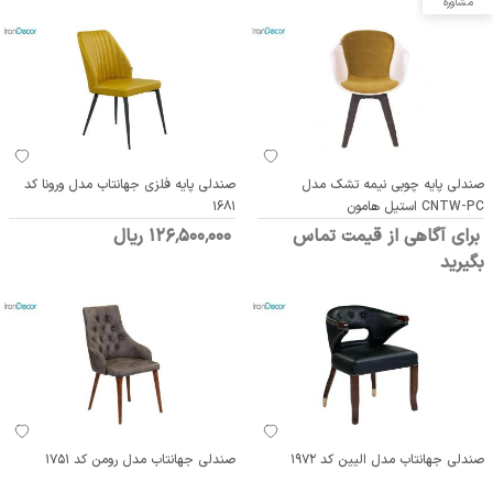
مشاوره
صندلی پایه چوبی نیمه تشک مدل
صندلی پایه فلزی جهانتاب مدل ورونا کد
CNTW-PC استیل هامون
1681
برای آگاهی از قیمت تماس
126٬500٬000 ریال
بگیرید
صندلی جهانتاب مدل الیین کد 1972
صندلی جهانتاب مدل رومن کد 1751