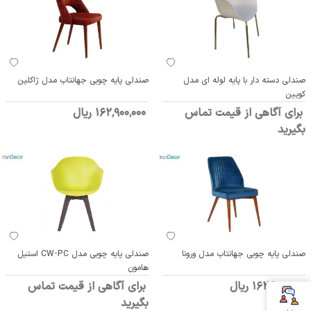
صندلی دسته دار با پایه لوله ای مدل
صندلی پایه چوبی جهانتاب مدل ژاکلین
کویین
برای آگاهی از قیمت تماس
162٬900٬000 ریال
بگیرید
صندلی پایه چوبی جهانتاب مدل ورونا
صندلی پایه چوبی مدل CW-PC استیل
هامون
162٬900٬000 ریال
برای آگاهی از قیمت تماس
بگیرید