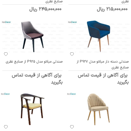
نظری
صنایع نظری
215٬000٬000 ریال
245٬000٬000 ریال
صندلی دسته دار میلانو مدل P927 از
صندلی میلانو مدل P925 از صنایع نظری
صنایع نظری
برای آگاهی از قیمت تماس
برای آگاهی از قیمت تماس
بگیرید
بگیرید