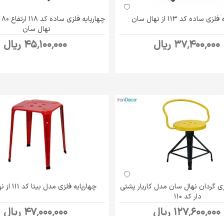
ی ساده کد 113 از نهال سان
چها
نهال سان
37٬400٬000 ریال
45٬100٬000 ریال
زی گردان نهال سان مدل کاریار پشتی
چهارپایه فلزی مدل بیتا کد 111 از نهال سان
دار کد 110
127٬600٬000 ریال
47٬000٬000 ریال