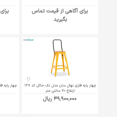
برای آگاهی از قیمت تماس
برای
بگیرید
چهار پایه فلزی نهال سان مدل تک حائل کد 127
ارتفاع 70 سانتی متر
49٬900٬000 ریال