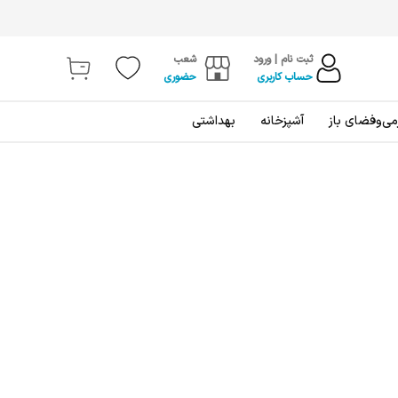
ثبت نام | ورود
شعب
حساب کاربری
حضوری
ی‌و‌فضای باز
آشپزخانه
بهداشتی