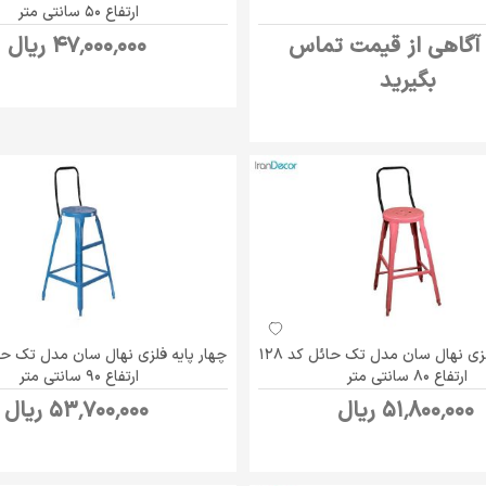
ارتفاع 50 سانتی متر
 آگاهی از قیمت تماس
47٬000٬000 ریال
بگیرید
چهار پایه فلزی نهال سان مدل تک حائل کد 128
ارتفاع 80 سانتی متر
ارتفاع 90 سانتی متر
51٬800٬000 ریال
53٬700٬000 ریال