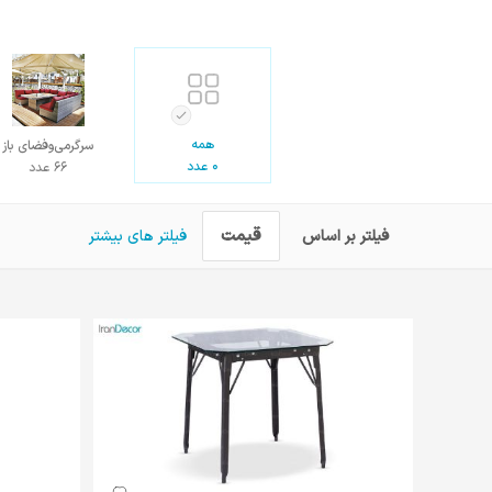
همه
سرگرمی‌و‌فضای باز
0 عدد
66 عدد
قیمت
فیلتر بر اساس
فیلتر های بیشتر