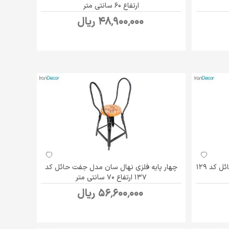
ارتفاع 60 سانتی متر
48٬900٬000 ریال
چهار پایه فلزی نهال سان مدل تک حائل کد 129
چهار پایه فلزی نهال سان مدل جفت حائل کد
137 ارتفاع 70 سانتی متر
56٬600٬000 ریال