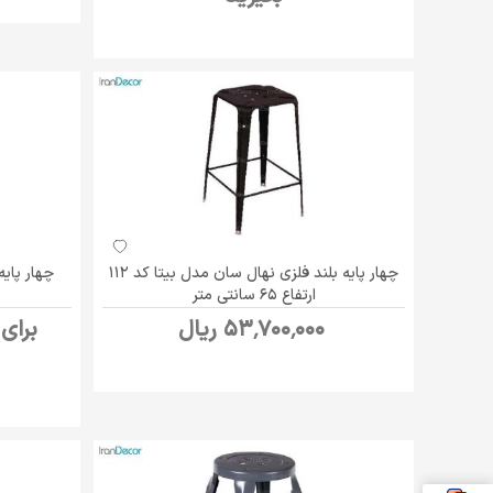
چهار پایه بلند فلزی نهال سان مدل بیتا کد 112
ارتفاع 65 سانتی متر
53٬700٬000 ریال
برای