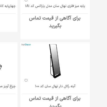
پایه میز فلزی نهال سان مدل پاراکس کد 1A1
چهارپایه کانتر مد
برای آگاهی از قیمت تماس
بگیرید
آینه رگال دار نهال سان کد 100
چراغ آویز می
برای آگاهی از قیمت تماس
بگیرید