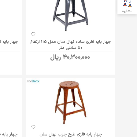
مشاوره
چهار پایه فلزی ساده نهال سان مدل 115 ارتفاع
50 سانتی متر
40٬300٬000 ریال
چهار پایه فلزی طرح چوب نهال سان
چهار پایه