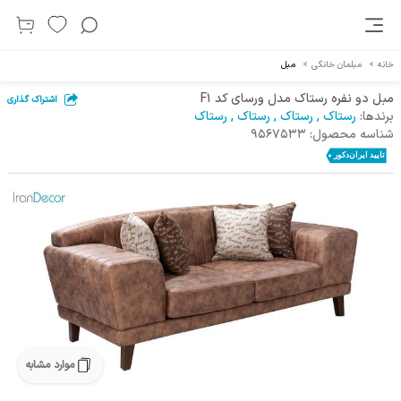
خانه
>
مبلمان خانگی
>
مبل
مبل دو نفره رستاک مدل ورسای کد F1
اشتراک گذاری
برندها:
رستاک
,
رستاک
,
رستاک
,
رستاک
شناسه محصول:
9567533
موارد مشابه