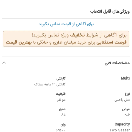
ویژگی‌های قابل انتخاب
برای آگاهی از قیمت تماس بگیرید
مشخصات فنی
Multi
گارانتی
گارانتی 12 ماهه رستاک
نوع
ظرفیت
مبل راحتی
دو نفر
عرض
عمق
85
206
Capacity
وزن
67600
Two Seater