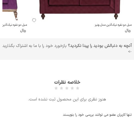
مبل دو نفره نیک‌آذین مدل ونیز
مبل دو نفره نیک‌آذین مد
ریال
ریال
آنچه به دنبالش بودید را پیدا نکردید؟
بازخورد خود را با ما به اشتراک بگذارید
->
خلاصه نظرات
هنوز نظری برای این محصول ثبت نشده است.
تنها کاربران عضو می توانند بررسی خود را بنویسند