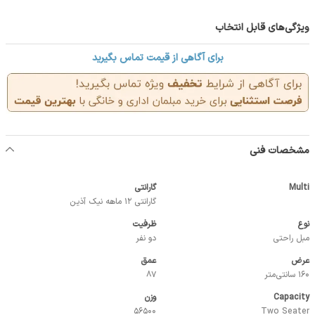
ویژگی‌های قابل انتخاب
برای آگاهی از قیمت تماس بگیرید
مشخصات فنی
Multi
گارانتی
گارانتی 12 ماهه نیک آذین
نوع
ظرفیت
مبل راحتی
دو نفر
عرض
عمق
160 سانتی‌متر
87
Capacity
وزن
56500
Two Seater