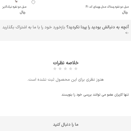
مبل دو نفره رستاک مدل ورسای کد F1
مبل دو نفره نیک‌آذین مد
ریال
ریال
آنچه به دنبالش بودید را پیدا نکردید؟
بازخورد خود را با ما به اشتراک بگذارید
->
خلاصه نظرات
هنوز نظری برای این محصول ثبت نشده است.
تنها کاربران عضو می توانند بررسی خود را بنویسند
ما را دنبال کنید