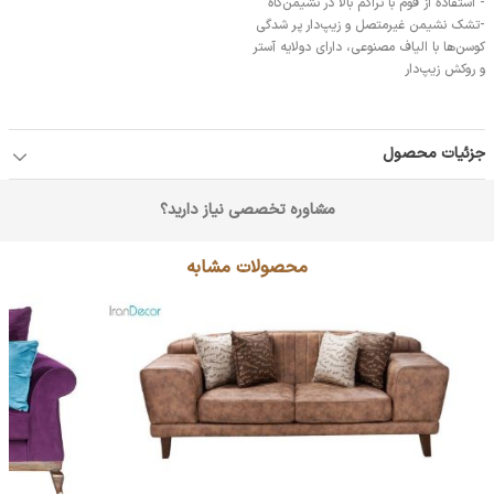
- استفاده از فوم با تراکم بالا در نشیمن‌گاه
-تشک نشيمن غير‌متصل و زيپ‌دار پر شدگي
كوسن‌ها با الياف مصنوعي، داراي دولايه آستر
و روكش زيپ‌دار
جزئیات محصول
مشاوره تخصصی نیاز دارید؟
محصولات مشابه