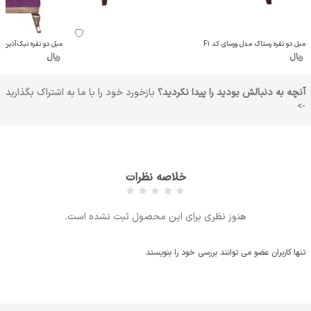
مبل دو نفره رستاک مدل ورسای کد F1
مبل دو نفره نیک‌آذین مد
ریال
ریال
آنچه به دنبالش بودید را پیدا نکردید؟
بازخورد خود را با ما به اشتراک بگذارید
->
خلاصه نظرات
هنوز نظری برای این محصول ثبت نشده است.
تنها کاربران عضو می توانند بررسی خود را بنویسند