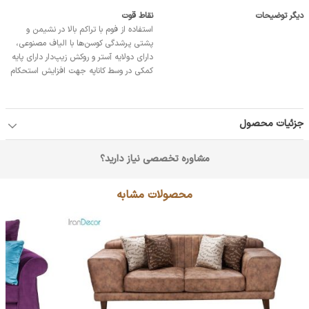
دیگر توضیحات
نقاط قوت
استفاده از فوم با تراكم بالا در نشيمن و
پشتي پرشدگي كوسن‌ها با الياف مصنوعي،
داراي دولايه آستر و روكش زيپ‌دار داراي پايه
کمکي در وسط کاناپه جهت افزايش استحکام
جزئیات محصول
مشاوره تخصصی نیاز دارید؟
محصولات مشابه