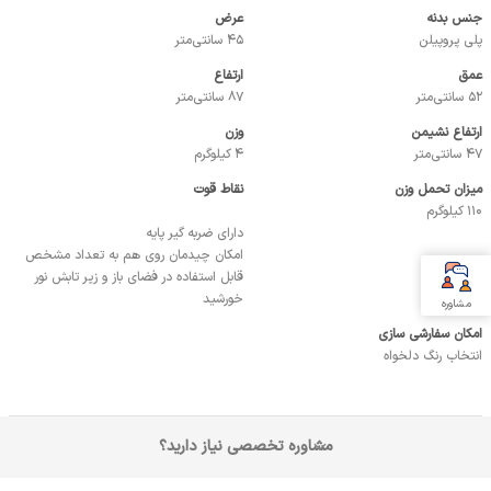
جنس بدنه
عرض
پلی پروپیلن
45 سانتی‌متر
عمق
ارتفاع
52 سانتی‌متر
87 سانتی‌متر
ارتفاع نشیمن
وزن
47 سانتی‌متر
4 کیلوگرم
میزان تحمل وزن
نقاط قوت
110 کیلوگرم
دارای ضربه گیر پایه
امکان چیدمان روی هم به تعداد مشخص
قابل استفاده در فضای باز و زیر تابش نور
خورشید
مشاوره
امکان سفارشی سازی
انتخاب رنگ دلخواه
مشاوره تخصصی نیاز دارید؟