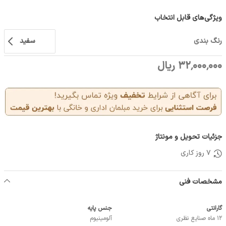
ویژگی‌های قابل انتخاب
رنگ بندی
سفید
32٬000٬000 ریال
جزئیات تحویل و مونتاژ
7 روز کاری
مشخصات فنی
گارانتی
جنس پایه
12 ماه صنایع نظری
آلومینیوم