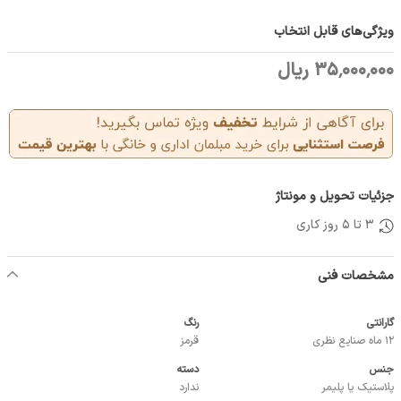
ویژگی‌های قابل انتخاب
35٬000٬000 ریال
جزئیات تحویل و مونتاژ
3 تا 5 روز کاری
مشخصات فنی
گارانتی
رنگ
12 ماه صنایع نظری
قرمز
جنس
دسته
پلاستیک یا پلیمر
ندارد