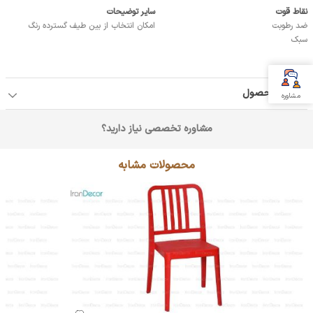
نقاط قوت
سایر توضیحات
ضد رطوبت
امکان انتخاب از بین طیف گسترده رنگ
سبک
جزئیات محصول
مشاوره
مشاوره تخصصی نیاز دارید؟
محصولات مشابه