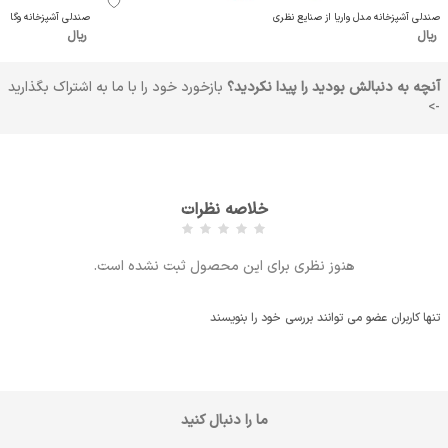
صندلی آشپزخانه مدل واریا از صنایع نظری
صندلی آشپزخانه وگا مدل N590 از صنایع
ریال
ریال
آنچه به دنبالش بودید را پیدا نکردید؟
بازخورد خود را با ما به اشتراک بگذارید
->
خلاصه نظرات
هنوز نظری برای این محصول ثبت نشده است.
تنها کاربران عضو می توانند بررسی خود را بنویسند
ما را دنبال کنید