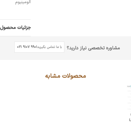
آلومینیوم
جزئیات محصول
با ما تماس بگیرید
021 9107 9901
مشاوره تخصصی نیاز دارید؟
محصولات مشابه
 L5625