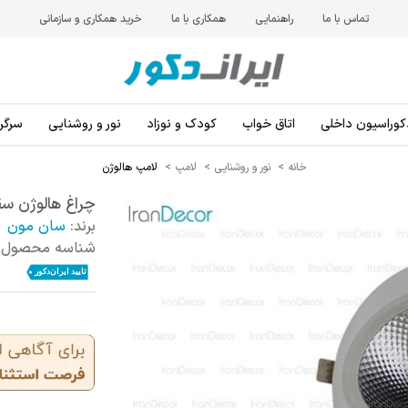
تماس با ما
راهنمایی
همکاری با ما
خرید همکاری و سازمانی
کوراسیون داخلی
اتاق خواب
کودک و نوزاد
نور و روشنایی
سرگرم
خانه
>
نور و روشنایی
>
لامپ
>
لامپ هالوژن
چراغ هالوژن سقفی توکار
برند:
سان مون
شناسه محصول: