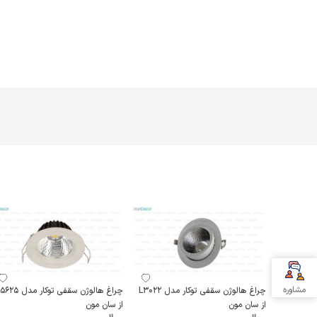
مشاوره
چراغ هالوژن سقفی توکار مدل L3022
چراغ هالوژن سقفی توکار مدل
از سان مون
از سان مون