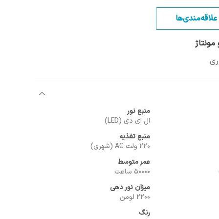
علاقه‌مندی‌ها
مونتاژ
منبع نور
ال ای دی (LED)
منبع تغذیه
220 ولت AC (شهری)
عمر متوسط
50000 ساعت
میزان نور دهی
2200 لومن
رنگ