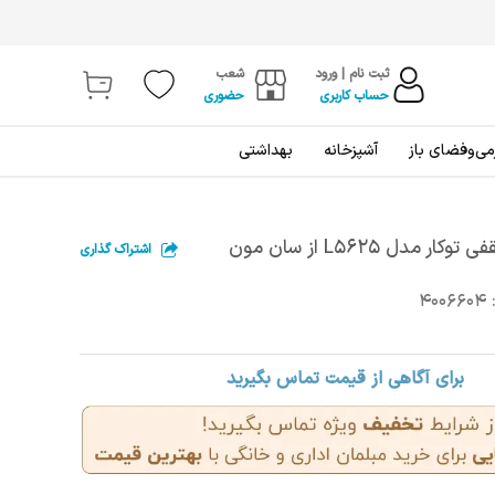
ثبت نام | ورود
شعب
حساب کاربری
حضوری
ی‌و‌فضای باز
آشپزخانه
بهداشتی
 مدل L5625 از سان مون
اشتراک گذاری
4006604
برای آگاهی از قیمت تماس بگیرید