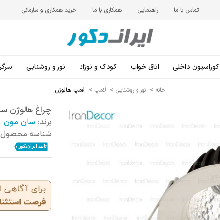
تماس با ما
راهنمایی
همکاری با ما
خرید همکاری و سازمانی
کوراسیون داخلی
اتاق خواب
کودک و نوزاد
نور و روشنایی
سرگرم
خانه
>
نور و روشنایی
>
لامپ
>
لامپ هالوژن
چراغ هالوژن سقفی توکار
برند:
سان مون
شناسه محصول: