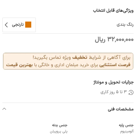
ویژگی‌های قابل انتخاب
رنگ بندی
نارنجی
32٬000٬000 ریال
جزئیات تحویل و مونتاژ
3 تا 5 روز کاری
مشخصات فنی
جنس پایه
جنس بدنه
آلومینیوم
پلی پروپیلن