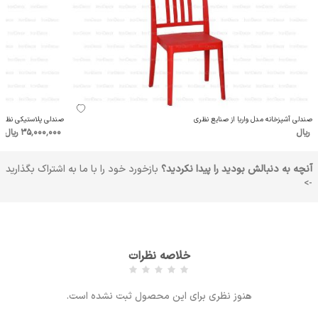
صندلی آشپزخانه مدل واریا از صنایع نظری
صندلی پلاستیکی نظری مد
ریال
35٬000٬000 ریال
آنچه به دنبالش بودید را پیدا نکردید؟
بازخورد خود را با ما به اشتراک بگذارید
->
خلاصه نظرات
هنوز نظری برای این محصول ثبت نشده است.