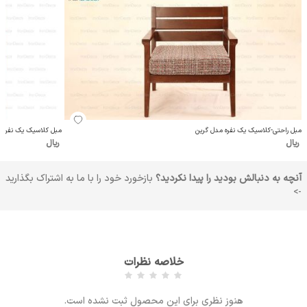
مبل راحتی-کلاسیک یک نفره مدل گرین
مبل کلاسیک یک نفره م
ریال
ریال
آنچه به دنبالش بودید را پیدا نکردید؟
بازخورد خود را با ما به اشتراک بگذارید
->
خلاصه نظرات
هنوز نظری برای این محصول ثبت نشده است.