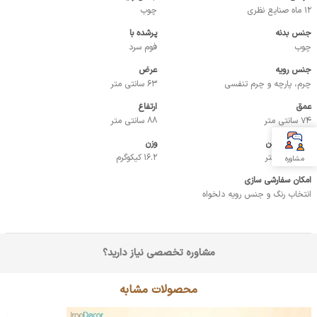
12 ماه صنایع نظری
چوب
جنس بدنه
پرشده با
چوب
فوم سرد
جنس رویه
عرض
چرم، پارچه و چرم تنفسی
63 سانتی متر
عمق
ارتفاع
74 سانتی متر
88 سانتی متر
ارتفاع نشیمن
وزن
46 سانتی متر
16.2 کیکوگرم
مشاوره
امکان سفارشی سازی
انتخاب رنگ و جنس رویه دلخواه
مشاوره تخصصی نیاز دارید؟
محصولات مشابه