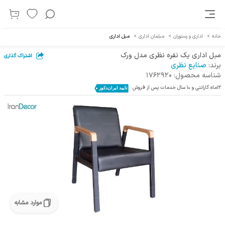
خانه
>
اداری و رستوران
>
مبلمان اداری
>
مبل اداری
مبل اداری یک نفره نظری مدل ورک
اشتراک گذاری
برند:
صنایع نظری
شناسه محصول:
1762920
12ماه گارانتی و 10 سال خدمات پس از فروش
موارد مشابه