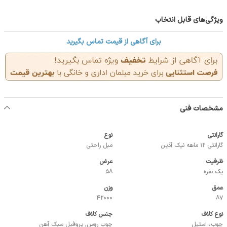
ویژگی‌های قابل انتخاب
برای آگاهی از قیمت تماس بگیرید
مشخصات فنی
گارانتی
نوع
گارانتی 12 ماهه نیک آذین
مبل راحتی
ظرفیت
عرض
یک نفره
58
عمق
وزن
42000
87
نوع کلاف
جنس کلاف
چوب، استیل
چوب روس, پروفیل سبک آهن