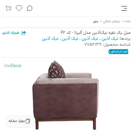
خانه
>
مبلمان خانگی
>
مبل
مبل یک نفره نیک‌آذین مدل آلبرتا - کد F2
اشتراک گذاری
برندها:
نیک آذین
,
نیک آذین
,
نیک آذین
,
نیک آذین
شناسه محصول:
7752139
موارد مشابه