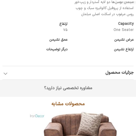
مبلمان كوسن‌‎ها دو لايه آستردار و زيپ‌خور
استفاده از پروفيل گالوانيزه سبك و چوب
روس مرغوب در اسكلت اصلي مبلمان
Capacity
ارتفاع
75
One Seater
عرض نشیمن
عمق نشیمن
ارتفاع نشیمن
دیگر توضیحات
جزئیات محصول
مشاوره تخصصی نیاز دارید؟
محصولات مشابه