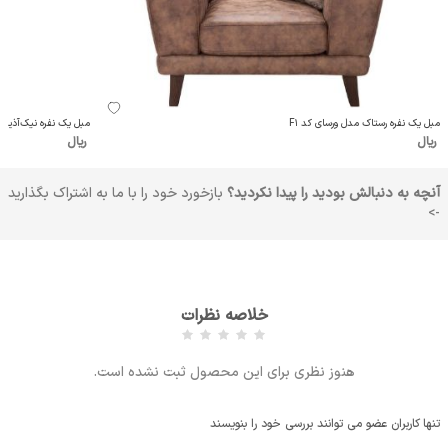
مبل یک‌ نفره رستاک مدل ورسای کد F1
مبل یک نفره نیک‌آذین مد
ریال
ریال
آنچه به دنبالش بودید را پیدا نکردید؟
بازخورد خود را با ما به اشتراک بگذارید
->
خلاصه نظرات
هنوز نظری برای این محصول ثبت نشده است.
تنها کاربران عضو می توانند بررسی خود را بنویسند