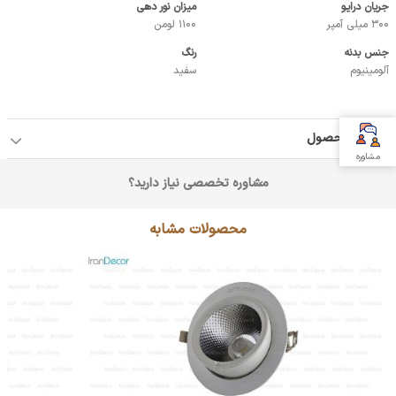
جریان درایو
میزان نور دهی
300 میلی آمپر
1100 لومن
جنس بدنه
رنگ
آلومینیوم
سفید
جزئیات محصول
مشاوره
مشاوره تخصصی نیاز دارید؟
محصولات مشابه