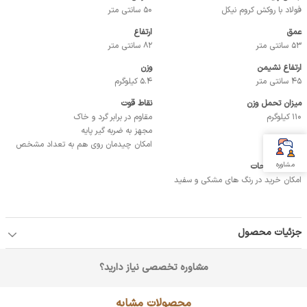
فولاد با روکش کروم نیکل
50 سانتی متر
عمق
ارتفاع
53 سانتی متر
82 سانتی متر
ارتفاع نشیمن
وزن
45 سانتی متر
5.4 کیلوگرم
میزان تحمل وزن
نقاط قوت
110 کیلوگرم
مقاوم در برابر گرد و خاک
مجهز به ضربه گیر پایه
امکان چیدمان روی هم به تعداد مشخص
مشاوره
-ساير توضيحات
امکان خرید در رنگ های مشکی و سفید
جزئیات محصول
مشاوره تخصصی نیاز دارید؟
محصولات مشابه