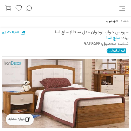
خانه
>
اتاق خواب
سرویس خواب نوجوان مدل سیتا از ساج آسا
اشتراک گذاری
برند:
ساج آسا
شناسه محصول:
9826566
موارد مشابه