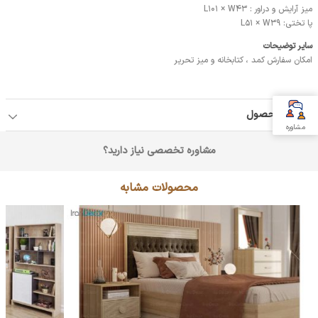
میز آرایش و دراور : L101 × W43
پا تختی: L51 × W39
سایر توضیحات
امکان سفارش کمد ، کتابخانه و میز تحریر
جزئیات محصول
مشاوره
مشاوره تخصصی نیاز دارید؟
محصولات مشابه