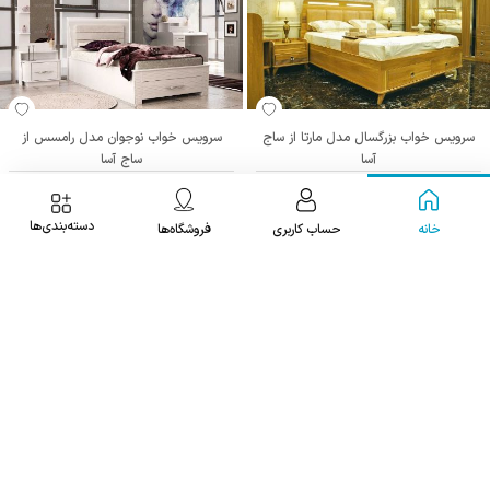
سرویس خواب بزرگسال مدل مارتا از ساج
سرویس خواب نوجوان مدل رامسس از
آسا
ساج آسا
برای آگاهی از قیمت تماس
برای آگاهی از قیمت تماس
بگیرید
بگیرید
دسته‌بندی‌ها
خانه
حساب کاربری
فروشگاه‌ها
با یک کارشناس صحبت کنید
021 9107 9901
یا
سرویس خواب نوجوان مدل مارتا از ساج
سرویس خواب نوجوان مدل ملودی از ساج
0921-360-3069
آسا
آسا
برای آگاهی از قیمت تماس
برای آگاهی از قیمت تماس
بگیرید
بگیرید