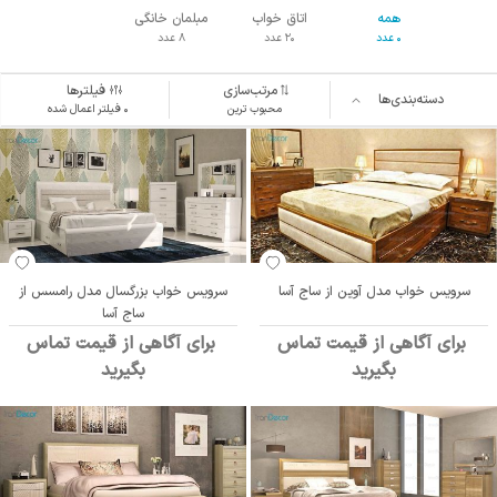
همه
اتاق خواب
مبلمان خانگی
0 عدد
20 عدد
8 عدد
مرتب‌سازی
فیلترها
دسته‌بندی‌ها
محبوب ترین
۰ فیلتر اعمال شده
سرویس خواب مدل آوین از ساج آسا
سرویس خواب بزرگسال مدل رامسس از
ساج آسا
برای آگاهی از قیمت تماس
برای آگاهی از قیمت تماس
بگیرید
بگیرید