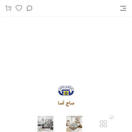
ساج آسا