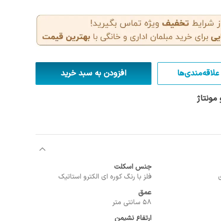
علاقه‌مندی‌ها
افزودن به سبد خرید
مونتاژ
جنس اسکلت
فلز با رنگ کوره ای الکترو استاتیک
عمق
58 سانتی متر
ارتفاع نشیمن