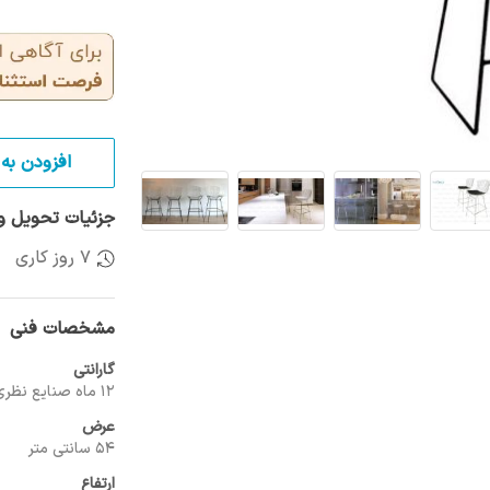
افزودن به 
جزئیات تحویل و 
7 روز کاری
مشخصات فنی
گارانتی
12 ماه صنایع نظری
عرض
54 سانتی متر
ارتفاع