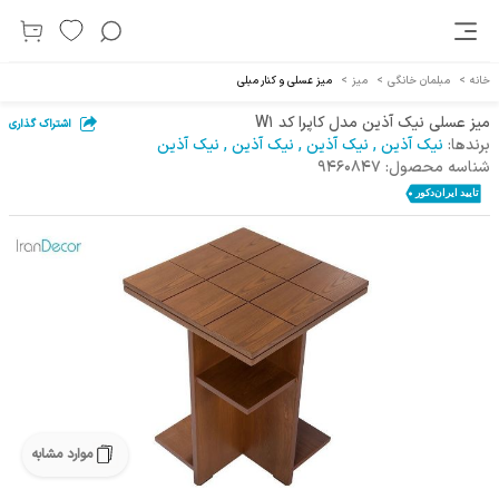
خانه
>
مبلمان خانگی
>
میز
>
میز عسلی و کنار مبلی
میز عسلی نیک آذین مدل کاپرا کد W1
اشتراک گذاری
برندها:
نیک آذین
,
نیک آذین
,
نیک آذین
,
نیک آذین
شناسه محصول:
9460847
موارد مشابه