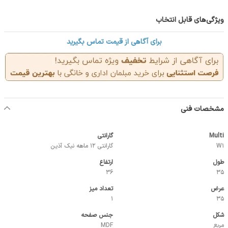
ویژگی‌های قابل انتخاب
برای آگاهی از قیمت تماس بگیرید
مشخصات فنی
Multi
گارانتی
W1
گارانتی 12 ماهه نیک آذین
طول
ارتفاع
36
35
عرض
تعداد میز
1
35
شکل
جنس صفحه
مربع
MDF