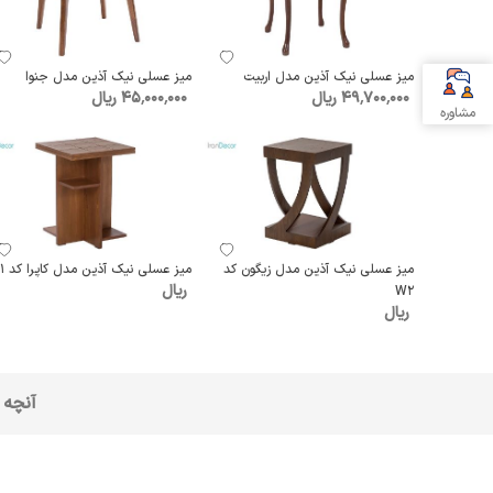
میز عسلی نیک آذین مدل اربیت
میز عسلی نیک آذین مدل جنوا
49٬700٬000 ریال
45٬000٬000 ریال
مشاوره
میز عسلی نیک آذین مدل زیگون کد
میز عسلی نیک آذین مدل کاپرا کد W1
ریال
W2
ریال
آنچه 