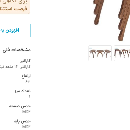
افزودن به 
مشخصات فنی
گارانتی
گارانتی 12 ماهه نیک آذین
ارتفاع
63
تعداد میز
1
جنس صفحه
MDF
جنس پایه
MDF