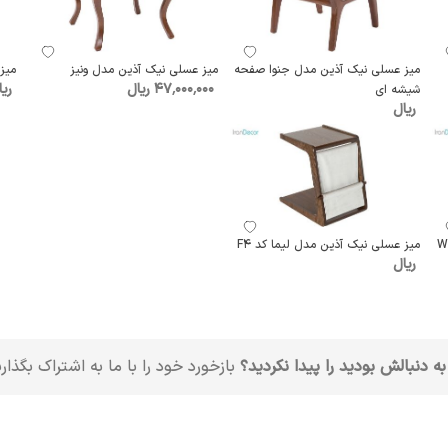
میز عسلی نیک آذین مدل جنوا صفحه
میز عسلی نیک آذین مدل ونیز
میز
47٬000٬000 ریال
ریا
شیشه ای
ریال
میز عسلی نیک آذین مدل لیما کد F4
ریال
به دنبالش بودید را پیدا نکردید؟
بازخورد خود را با ما به اشتراک بگذار