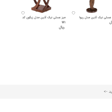
 عسلی نیک آذین مدل ریوا
میز عسلی نیک آذین مدل زیگون کد
ل
W1
ریال
ید ->