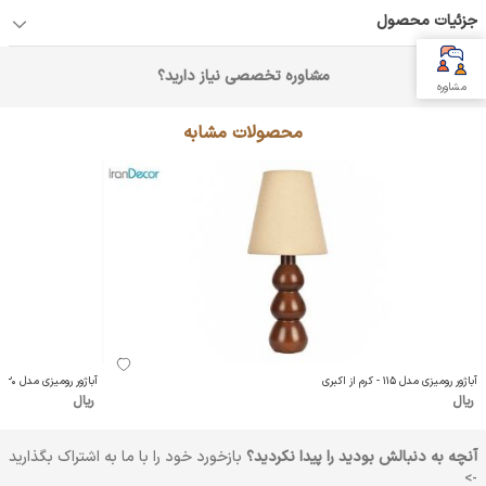
جزئیات محصول
مشاوره تخصصی نیاز دارید؟
مشاوره
محصولات مشابه
آباژور رومیزی مدل 115 - کرم از اکبری
آباژور رومیزی مدل 120 - شیری از اکبری
ریال
ریال
آنچه به دنبالش بودید را پیدا نکردید؟
بازخورد خود را با ما به اشتراک بگذارید
->