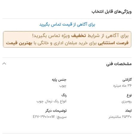
ویژگی‌های قابل انتخاب
برای آگاهی از قیمت تماس بگیرید
مشخصات فنی
گارانتی
جنس پایه
36 ماه میتره
چوب
نوع
رنگ
رومیزی
انواع رنگ نرمال چوب
ابعاد
توضیحات دیگر
30*25 سانتیمتر
سرپیچ: E27-1*60100W