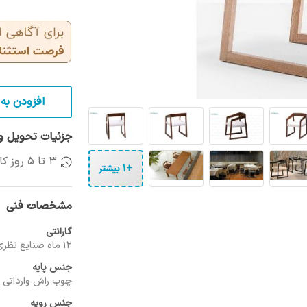
افزودن به 
جزئیات تحویل و 
3 تا 5 روز کاری
+1 بیشتر
مشخصات فنی
گارانتی
12 ماه صنایع نظری
جنس پایه
چوب راش وارداتی
جنس رویه