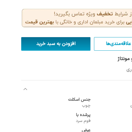
علاقه‌مندی‌ها
افزودن به سبد خرید
مونتاژ
جنس اسکلت
چوب
پرشده با
فوم سرد
عرض