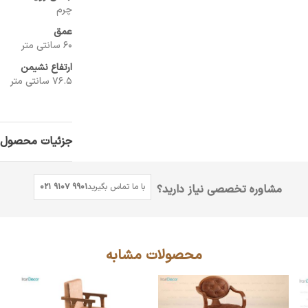
چرم
عمق
60 سانتی متر
ارتفاع نشیمن
76.5 سانتی متر
جزئیات محصول
با ما تماس بگیرید
021 9107 9901
مشاوره تخصصی نیاز دارید؟
محصولات مشابه