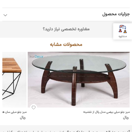
جزئیات محصول
مشاوره تخصصی نیاز دارید؟
مشاوره
محصولات مشابه
میز جلو مبلی بیضی مدل رئال از نقشینه
میز جلو مبلی سان هوم مدل 2
ریال
ریال