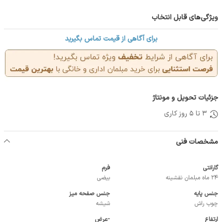
ویژگی‌های قابل انتخاب
برای آگاهی از قیمت تماس بگیرید
جزئیات تحویل و مونتاژ
3 تا 5 روز کاری
مشخصات فنی
گارانتی
فرم
24 ماه مبلمان نقشینه
بیضی
جنس پایه
جنس صفحه میز
چوب راش
شیشه
ارتفاع
-عرض