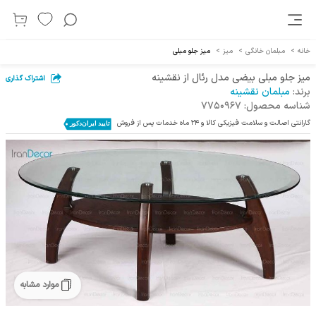
خانه
>
مبلمان خانگی
>
میز
>
میز جلو مبلی
میز جلو مبلی بیضی مدل رئال از نقشینه
اشتراک گذاری
برند:
مبلمان نقشینه
شناسه محصول:
7750967
گارانتی اصالت و سلامت فیزیکی کالا و 24 ماه خدمات پس از فروش
موارد مشابه