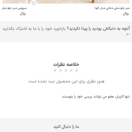
میز جلو مبلی مثلثی مدل گونا
سرویس میز جلو مبلی گر
ریال
ریال
آنچه به دنبالش بودید را پیدا نکردید؟
بازخورد خود را با ما به اشتراک بگذارید
->
خلاصه نظرات
هنوز نظری برای این محصول ثبت نشده است.
تنها کاربران عضو می توانند بررسی خود را بنویسند
ما را دنبال کنید