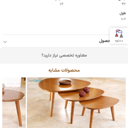
72
42
طول
107
جزئیات محصول
مشاوره
مشاوره تخصصی نیاز دارید؟
محصولات مشابه