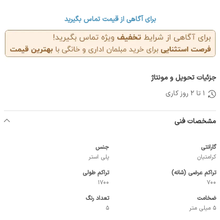
برای آگاهی از قیمت تماس بگیرید
جزئیات تحویل و مونتاژ
1 تا 2 روز کاری
مشخصات فنی
گارانتی
جنس
کرامتیان
پلی استر
تراکم عرضی (شانه)
تراکم طولی
1700
700
ضخامت
تعداد رنگ
5 میلی متر
5