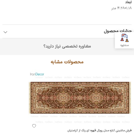
ابعاد
1.18×4.28 متر
جزئیات محصول
مشاوره
مشاوره تخصصی نیاز دارید؟
محصولات مشابه
فرش ماشینی کناره مدل رویال قهوه ای رنگ از کرامتیان