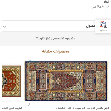
ابعاد
1.18×4.28 متر
جزئیات محصول
مشاوره
مشاوره تخصصی نیاز دارید؟
محصولات مشابه
فرش ماشینی کناره مدل قم سورمه ای رنگ از کرامتیان
فرش ماشینی کناره مدل 