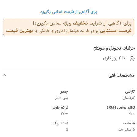
برای آگاهی از قیمت تماس بگیرید
جزئیات تحویل و مونتاژ
1 تا 2 روز کاری
مشخصات فنی
گارانتی
جنس
کرامتیان
پلی استر
تراکم عرضی (شانه)
تراکم طولی
1700
700
ضخامت
تعداد رنگ
5 میلی متر
5