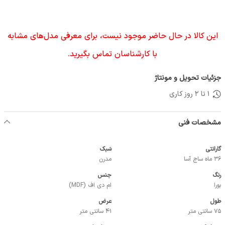
این کالا در حال حاضر موجود نیست، برای معرفی مدل‌های مشابه
با کارشناسان تماس بگیرید.
جزئیات تحویل و مونتاژ
1 تا 2 روز کاری
مشخصات فنی
گارانتی
سَبک
36 ماه ساج آسا
مدرن
رنگ
جنس
بورا
ام دی اف (MDF)
طول
عرض
75 سانتی متر
41 سانتی متر