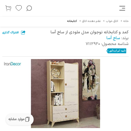
خانه
>
اتاق خواب
>
نظم دهنده اتاق
>
کتابخانه
کمد و کتابخانه نوجوان مدل ملودی از ساج آسا
اشتراک گذاری
برند:
ساج آسا
شناسه محصول:
7112920
موارد مشابه