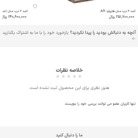
کمد 2 درب مدل هاروارد API
کمد 2 درب مدل کشتی API
251٬700٬000 ریال
140٬600٬000 ریال
آنچه به دنبالش بودید را پیدا نکردید؟
بازخورد خود را با ما به اشتراک بگذارید
->
خلاصه نظرات
هنوز نظری برای این محصول ثبت نشده است.
تنها کاربران عضو می توانند بررسی خود را بنویسند
ما را دنبال کنید