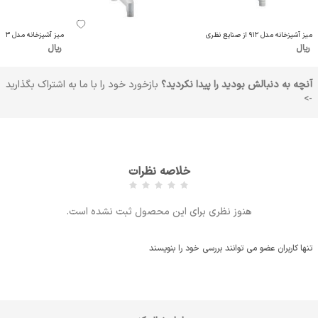
میز آشپزخانه مدل 912 از صنایع نظری
میز آشپزخانه مدل 913 از صنایع نظری
ریال
ریال
آنچه به دنبالش بودید را پیدا نکردید؟
بازخورد خود را با ما به اشتراک بگذارید
->
خلاصه نظرات
هنوز نظری برای این محصول ثبت نشده است.
تنها کاربران عضو می توانند بررسی خود را بنویسند