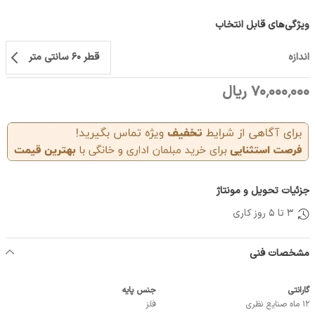
ویژگی‌های قابل انتخاب
اندازه
قطر 60 سانتی متر
70٬000٬000 ریال
جزئیات تحویل و مونتاژ
3 تا 5 روز کاری
مشخصات فنی
گارانتی
جنس پایه
12 ماه صنایع نظری
فلز