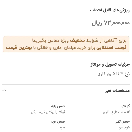
ویژگی‌های قابل انتخاب
73٬000٬000 ریال
جزئیات تحویل و مونتاژ
3 تا 5 روز کاری
مشخصات فنی
گارانتی
جنس پایه
12 ماه صنایع نظری
فولاد با روکش کروم نیکل
جنس کفی
جنس رویه
فوم سرد
چرم