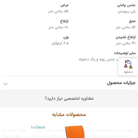
جنس پشتی
عرض
پلی پروپیلن
55 سانتی متر
عمق
ارتفاع
56 سانتی متر
80 سانتی متر
ارتفاع نشیمن
وزن
41 سانتی متر
8.5 کیلوگرم
سایر توضیحات
امکان انتخاب جنس رویه و رنگ دلخواه
مشاوره
جزئیات محصول
مشاوره تخصصی نیاز دارید؟
محصولات مشابه