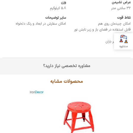
عرض نشیمن
وزن
32 سانتی متر
5.8 کیلوگرم
نقاط قوت
سایر توضیحات
امکان چیدمان روی هم
امکان سفارش در ابعاد و رنگ دلخواه
قابل استفاده در فضای باز و زیر تابش نور
خورشید
مقاوم در برابر باران
مشاوره
مشاوره تخصصی نیاز دارید؟
محصولات مشابه