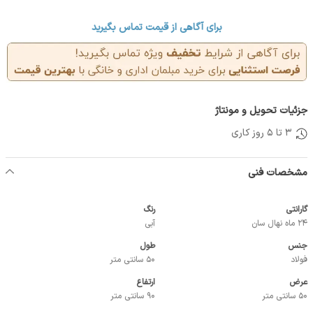
برای آگاهی از قیمت تماس بگیرید
جزئیات تحویل و مونتاژ
3 تا 5 روز کاری
مشخصات فنی
گارانتی
رنگ
24 ماه نهال سان
آبی
جنس
طول
فولاد
50 سانتی متر
عرض
ارتفاع
50 سانتی متر
90 سانتی متر