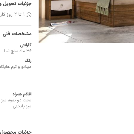
جزئیات تحویل و 
1 تا 2 روز کاری
مشخصات فنی
گارانتی
36 ماه ساج آسا
رنگ
میلانو و کرم هایگ
اقلام همراه
تخت دو نفره، میز و
میز پاتختی
جزئیات محصول