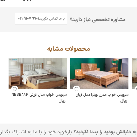
با ما تماس بگیرید
021 9107 9901
مشاوره تخصصی نیاز دارید؟
محصولات مشابه
سرویس خواب مدرن ویترا مدل آریان
سرویس خواب مدل آورتی NBSB884
ریال
ریال
به دنبالش بودید را پیدا نکردید؟
بازخورد خود را با ما به اشتراک بگذار