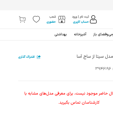
ثبت نام | ورود
شعب
حساب کاربری
حضوری
ی‌و‌فضای باز
آشپزخانه
بهداشتی
ل سیتا از ساج آسا
اشتراک گذاری
3946196
حال حاضر موجود نیست، برای معرفی مدل‌های مشابه با
کارشناسان تماس بگیرید.