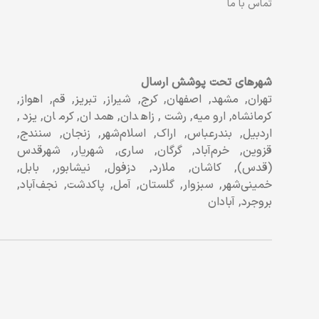
تماس با ما
شهرهای تحت پوشش ارسال
تهران, مشهد, اصفهان, کرج, شیراز, تبریز, قم, اهواز,
کرمانشاه, ارومیه, رشت, زاهدان, همدان, کرمان, یزد,
اردبیل, بندرعباس, اراک, اسلام‌شهر, زنجان, سنندج,
قزوین, خرم‌آباد, گرگان, ساری, شهریار, شهرقدس
(قدس), کاشان, ملارد, دزفول, نیشابور, بابل,
خمینی‌شهر, سبزوار, گلستان, آمل, پاکدشت, نجف‌آباد,
بروجرد, آبادان