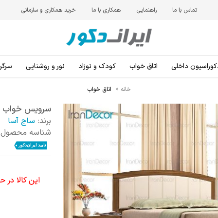
تماس با ما
راهنمایی
همکاری با ما
خرید همکاری و سازمانی
کوراسیون داخلی
اتاق خواب
کودک و نوزاد
نور و روشنایی
سرگرم
خانه
>
اتاق خواب
سرویس خواب مد
برند:
ساج آسا
شناسه محصول:
این کالا در 