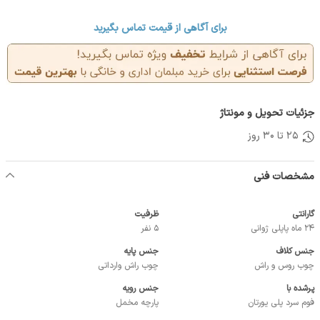
برای آگاهی از قیمت تماس بگیرید
جزئیات تحویل و مونتاژ
25 تا 30 روز
مشخصات فنی
گارانتی
ظرفیت
24 ماه پاپلی ژوانی
5 نفر
جنس کلاف
جنس پایه
چوب روس و راش
چوب راش وارداتی
پرشده با
جنس رویه
فوم سرد پلی یورتان
پارچه مخمل