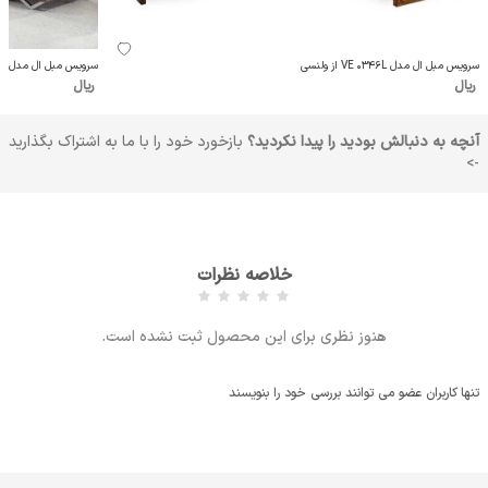
سرویس مبل ال مدل VE 0346L از ولنسی
سرویس مبل ال مدل VE 0744L از ولنسی
ریال
ریال
آنچه به دنبالش بودید را پیدا نکردید؟
بازخورد خود را با ما به اشتراک بگذارید
->
خلاصه نظرات
هنوز نظری برای این محصول ثبت نشده است.
تنها کاربران عضو می توانند بررسی خود را بنویسند