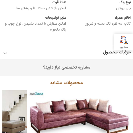
نوع رنگ
نقاط قوت
پلی یورتان
امکان باز شدن دسته ها و پشتی ها
اقلام همراه
سایر توضیحات
کاناپه سه نفره تک دسته و شزلون
امکان سفارش با تعداد نشیمن، نوع چوب و
رنگ دلخواه
مشاوره
جزئیات محصول
مشاوره تخصصی نیاز دارید؟
محصولات مشابه