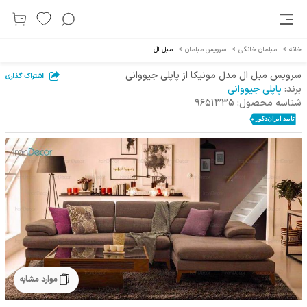
خانه
>
مبلمان خانگی
>
سرویس مبلمان
>
مبل ال
سرویس مبل ال مدل مونیکا از پاپلی جیووانی
اشتراک گذاری
برند:
پاپلی جیووانی
شناسه محصول:
9651335
موارد مشابه