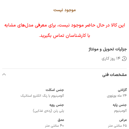
موجود نیست
این کالا در حال حاضر موجود نیست، برای معرفی مدل‌های مشابه
با کارشناسان تماس بگیرید.
جزئیات تحویل و مونتاژ
14 روز کاری
مشخصات فنی
گارانتی
جنس اسکلت
24 ماه بورنووی
آلومینیوم با رنگ الکترو استاتیک
جنس پایه
جنس رویه
آلومینیوم
پلی رتن (رده‌ی غذایی)
عرض
عمق
65 سانتی متر
40 سانتی متر