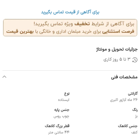
برای آگاهی از قیمت تماس بگیرید
جزئیات تحویل و مونتاژ
3 تا 5 روز کاری
مشخصات فنی
گارانتی
نوع
36 ماه آباژور اکبری
ایستاده
رنگ
جنس پایه
بژ
چوب روس
جنس کلاهک
قطر بزرگ کلاهک
کنف
44 سانتی متر