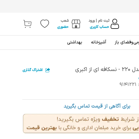
ثبت نام | ورود
شعب
حساب کاربری
حضوری
ی‌و‌فضای باز
آشپزخانه
بهداشتی
 از اکبری
اشتراک گذاری
9141221
برای آگاهی از قیمت تماس بگیرید