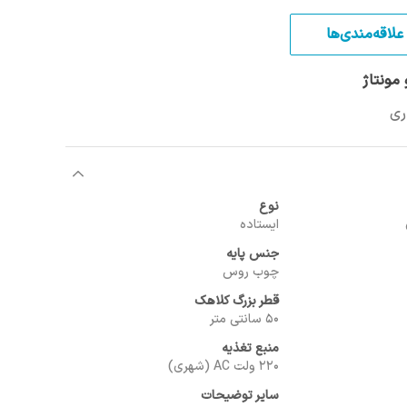
علاقه‌مندی‌ها
مونتاژ
نوع
ایستاده
جنس پایه
چوب روس
قطر بزرگ کلاهک
50 سانتی متر
منبع تغذیه
220 ولت AC (شهری)
سایر توضیحات