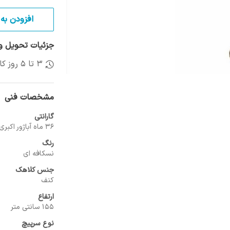
افزودن به 
جزئیات تحویل و 
3 تا 5 روز کاری
مشخصات فنی
گارانتی
36 ماه آباژور اکبری
رنگ
نسکافه‌ ای
جنس کلاهک
کنف
ارتفاع
155 سانتی متر
نوع سرپیچ