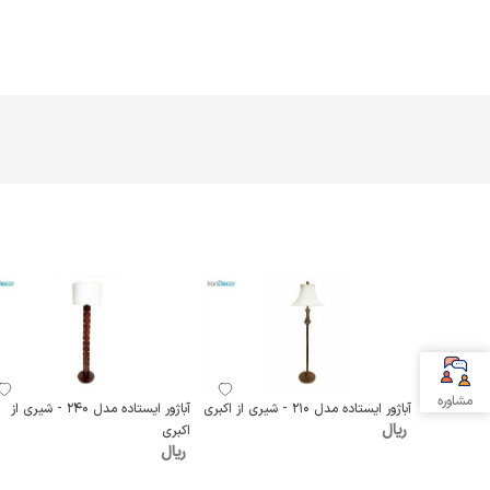
مشاوره
آباژور ایستاده مدل 210 - شیری از اکبری
آباژور ایستاده مدل 240 - شیری از
ریال
اکبری
ریال