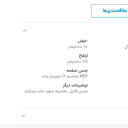
علاقه‌مندی‌ها
-عرض
80 سانتیمتر
ارتفاع
75 سانتیمتر
جنس صفحه
MDF ملامینه 16 میلیمتر مات
توضیحات دیگر
جنس فایل، ملامینه سفید مات میباشد