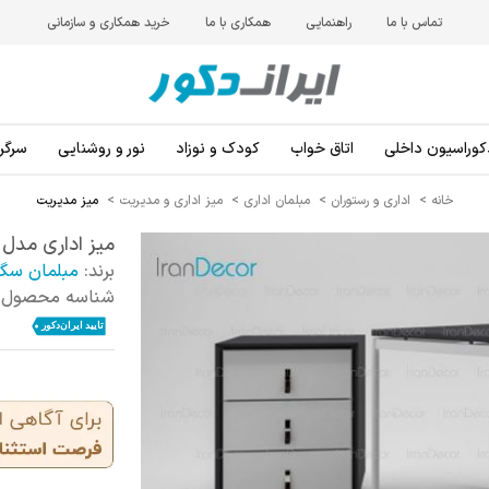
تماس با ما
راهنمایی
همکاری با ما
خرید همکاری و سازمانی
کوراسیون داخلی
اتاق خواب
کودک و نوزاد
نور و روشنایی
سرگرم
خانه
>
اداری و رستوران
>
مبلمان اداری
>
میز اداری و مدیریت
>
میز مدیریت
میز اداری مدل Concept از مبلمان سگا
برند:
مبلمان سگ
شناسه محصول: