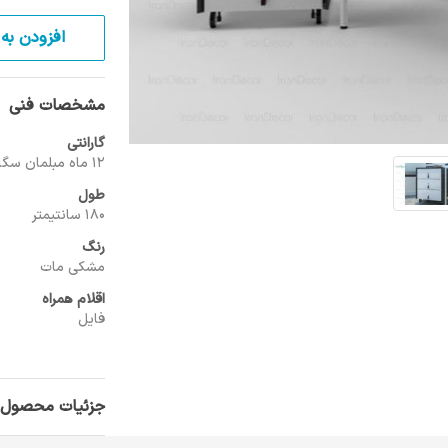
افزودن به 
مشخصات فنی
گارانتی
12 ماه مبلمان سگال
طول
180 سانتیمتر
رنگ
مشکی مات
اقلام همراه
فایل
جزئیات محصول