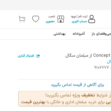
ثبت نام | ورود
شعب
حساب کاربری
حضوری
ی‌و‌فضای باز
آشپزخانه
بهداشتی
ل
اشتراک گذاری
ال
9106777
برای آگاهی از قیمت تماس بگیرید