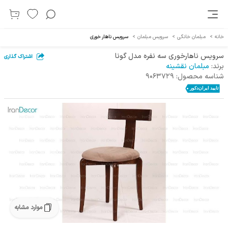
خانه
>
مبلمان خانگی
>
سرویس مبلمان
>
سرویس ناهار خوری
سرویس ناهارخوری سه نفره مدل گونا
اشتراک گذاری
برند:
مبلمان نقشینه
شناسه محصول:
9063729
موارد مشابه