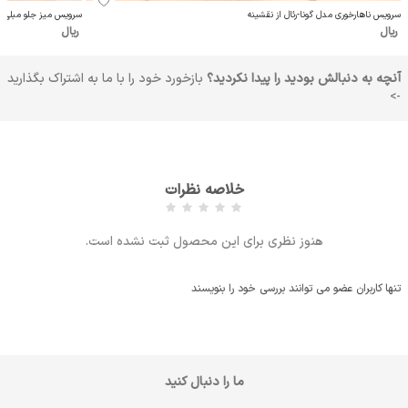
سرویس ناهارخوری مدل گونا-رئال از نقشینه
سرویس میز جلو مبلی گر
ریال
ریال
آنچه به دنبالش بودید را پیدا نکردید؟
بازخورد خود را با ما به اشتراک بگذارید
->
خلاصه نظرات
هنوز نظری برای این محصول ثبت نشده است.
تنها کاربران عضو می توانند بررسی خود را بنویسند
ما را دنبال کنید