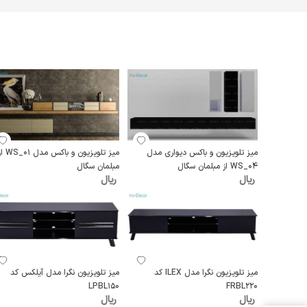
میز تلویزیون و باکس دیواری مدل
میز تلویزیون و باکس مدل 
WS_04 از مبلمان سگال
مبلمان سگال
ریال
ریال
میز تلویزیون نگرا مدل ILEX کد
میز تلویزیون نگرا مدل آیلکس کد
LPBL150
FRBL220
ریال
ریال