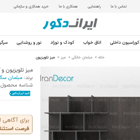
تماس با ما
راهنمایی
همکاری با ما
خرید همکاری و سازمانی
کوراسیون داخلی
اتاق خواب
کودک و نوزاد
نور و روشنایی
سرگرم
خانه
>
مبلمان خانگی
>
میز
>
میز تلویزیون
میز تلویزیون و کتابخانه م
برند:
مبلمان سگ
شناسه محصول: