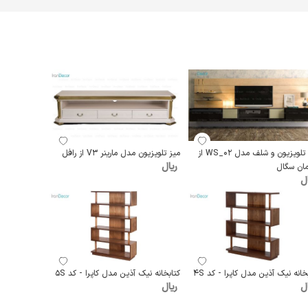
میز تلویزیون و شلف مدل WS_02 از
میز تلویزیون مدل مارینر V3 از رافل
ریال
مان سگال
ل
خانه نیک آذين مدل کاپرا - کد 4S
کتابخانه نیک آذين مدل کاپرا - کد 5S
ل
ریال