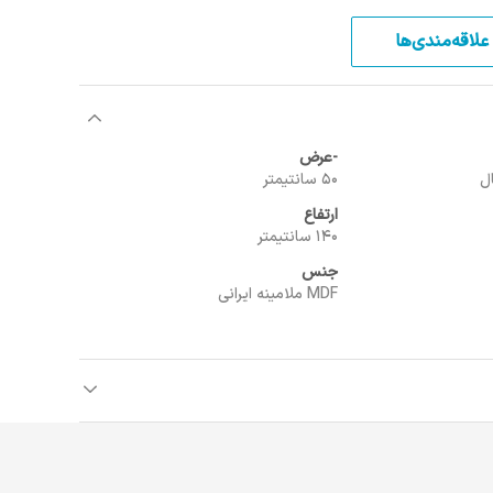
علاقه‌مندی‌ها
-عرض
50 سانتیمتر
ارتفاع
140 سانتیمتر
جنس
MDF ملامینه ایرانی