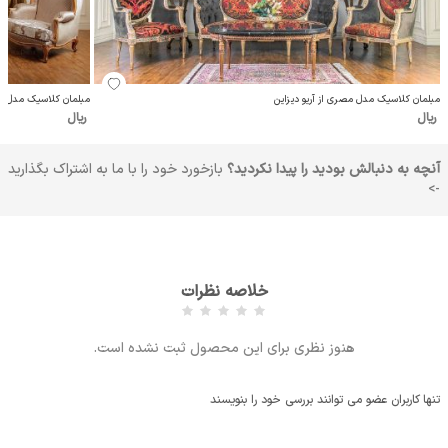
مبلمان کلاسیک مدل مصری از آریو دیزاین
مبلمان کلاسیک مدل وارنا
ریال
ریال
آنچه به دنبالش بودید را پیدا نکردید؟
بازخورد خود را با ما به اشتراک بگذارید
->
خلاصه نظرات
هنوز نظری برای این محصول ثبت نشده است.
تنها کاربران عضو می توانند بررسی خود را بنویسند