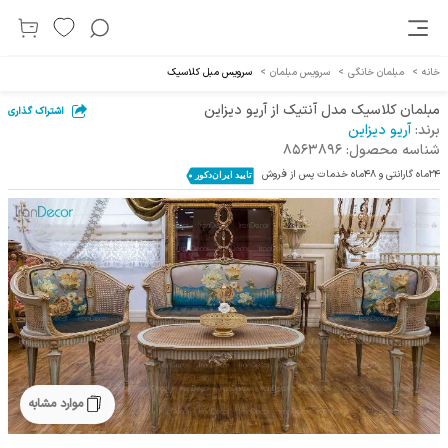
خانه
>
مبلمان خانگی
>
سرویس مبلمان
>
سرویس مبل کلاسیک
مبلمان کلاسیک مدل آنتیک از آریو دیزاین
اشتراک گذاری
برند:
آریو دیزاین
شناسه محصول:
8563896
24ماه گارانتی و 48ماه خدمات پس از فروش
موارد مشابه