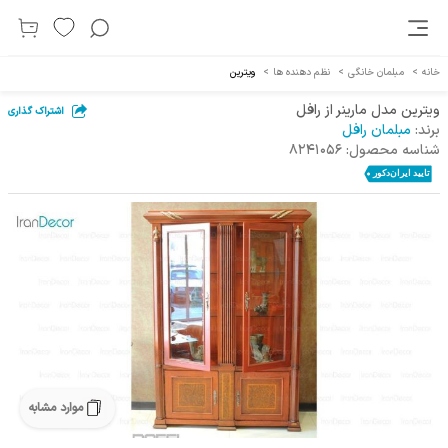
خانه
>
مبلمان خانگی
>
نظم دهنده ها
>
ویترین
ویترین مدل مارینر از رافل
اشتراک گذاری
برند:
مبلمان رافل
شناسه محصول:
8241056
موارد مشابه