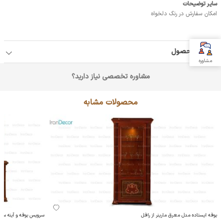
سایر توضیحات
امکان سفارش در رنگ دلخواه
جزئیات محصول
مشاوره
مشاوره تخصصی نیاز دارید؟
محصولات مشابه
بوفه ایستاده مدل معرق مارینر از رافل
سرویس بوفه و آینه سه درب مدل م