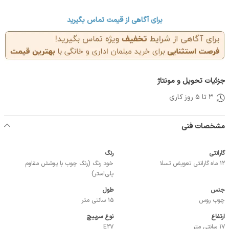
برای آگاهی از قیمت تماس بگیرید
جزئیات تحویل و مونتاژ
3 تا 5 روز کاری
مشخصات فنی
گارانتی
رنگ
12 ماه گارانتی تعویض تسلا
خود رنگ (رنگ چوب با پوشش مقاوم
پلی‌استر)
جنس
طول
چوب روس
15 سانتی متر
ارتفاع
نوع سرپیچ
17 سانتی متر
E27