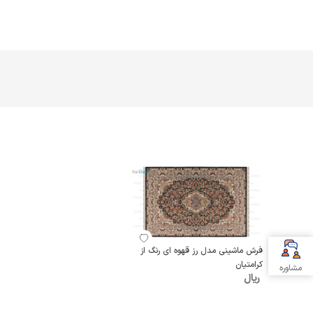
فرش ماشینی مدل رز قهوه ای رنگ از
کرامتیان
مشاوره
ریال