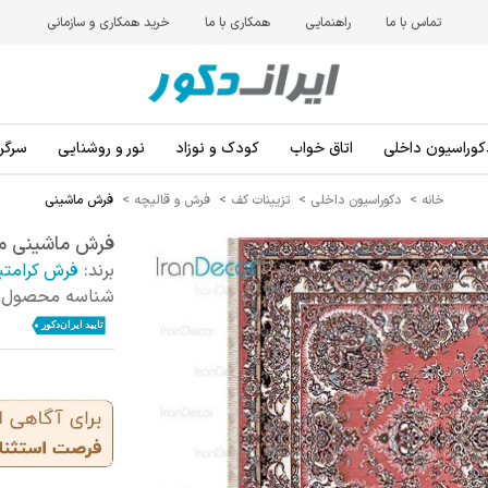
تماس با ما
راهنمایی
همکاری با ما
خرید همکاری و سازمانی
کوراسیون داخلی
اتاق خواب
کودک و نوزاد
نور و روشنایی
سرگرم
خانه
>
دکوراسیون داخلی
>
تزیینات کف
>
فرش و قالیچه
>
فرش ماشینی
فرش ماشینی مد
برند:
فرش کرامتی
شناسه محصول: