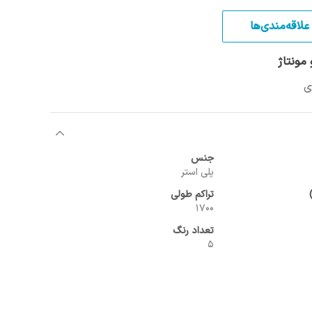
علاقه‌مندی‌ها
مونتاژ
جنس
پلی استر
تراکم طولی
1700
تعداد رنگ
5