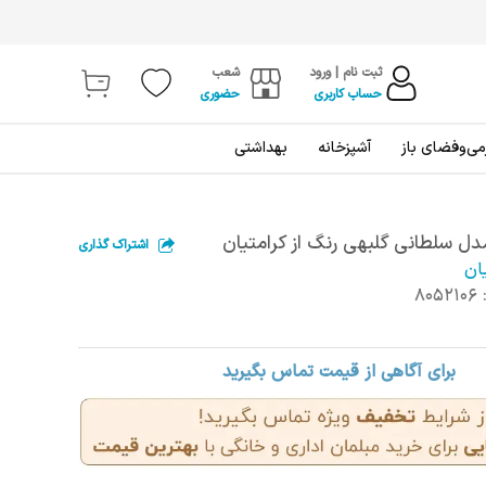
ثبت نام | ورود
شعب
حساب کاربری
حضوری
ی‌و‌فضای باز
آشپزخانه
بهداشتی
ل سلطانی گلبهی رنگ از کرامتیان
اشتراک گذاری
ان
8052106
برای آگاهی از قیمت تماس بگیرید