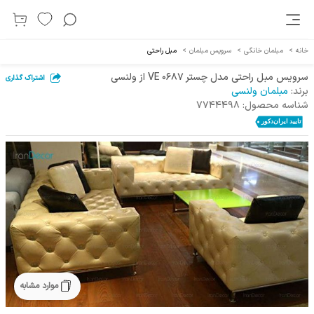
خانه
>
مبلمان خانگی
>
سرویس مبلمان
>
مبل راحتی
سرویس مبل راحتی مدل چستر VE 0687 از ولنسی
اشتراک گذاری
برند:
مبلمان ولنسی
شناسه محصول:
7744498
موارد مشابه