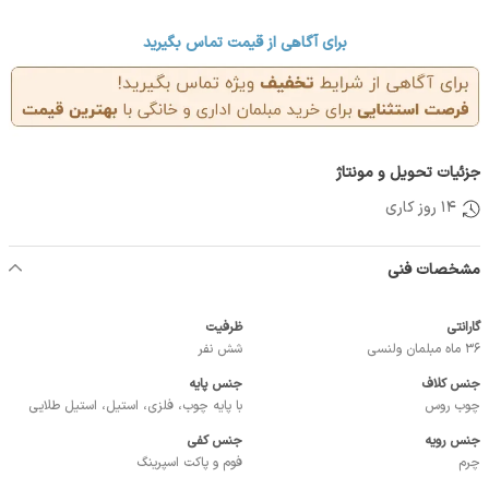
برای آگاهی از قیمت تماس بگیرید
جزئیات تحویل و مونتاژ
14 روز کاری
مشخصات فنی
گارانتی
ظرفیت
36 ماه مبلمان ولنسی
شش نفر
جنس کلاف
جنس پایه
چوب روس
با پایه چوب، فلزی، استیل، استیل طلایی
جنس رویه
جنس کفی
چرم
فوم و پاکت اسپرینگ