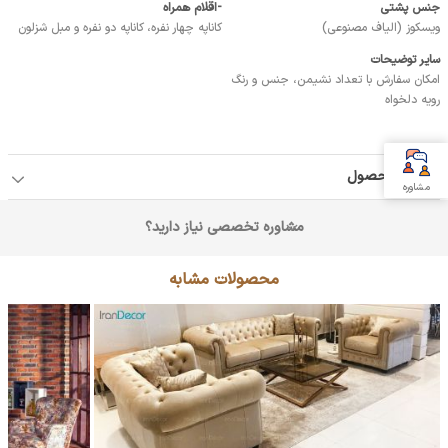
جنس پشتی
-اقلام همراه
ویسکوز (الیاف مصنوعی)
کاناپه چهار نفره، کاناپه دو نفره و مبل شزلون
سایر توضیحات
امکان سفارش با تعداد نشیمن، جنس و رنگ
رویه دلخواه
جزئیات محصول
مشاوره
مشاوره تخصصی نیاز دارید؟
محصولات مشابه