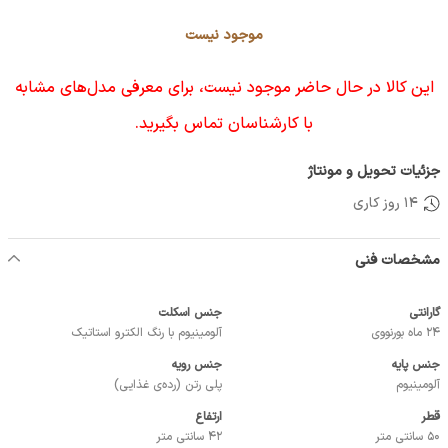
موجود نیست
این کالا در حال حاضر موجود نیست، برای معرفی مدل‌های مشابه
با کارشناسان تماس بگیرید.
جزئیات تحویل و مونتاژ
14 روز کاری
مشخصات فنی
گارانتی
جنس اسکلت
24 ماه بورنووی
آلومینیوم با رنگ الکترو استاتیک
جنس پایه
جنس رویه
آلومینیوم
پلی رتن (رده‌ی غذایی)
قطر
ارتفاع
50 سانتی متر
42 سانتی متر