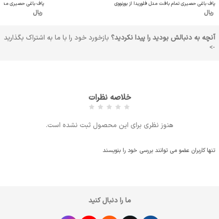
پاف باغی حصیری تمام بافت مدل فلوریدا از بورنووی
پاف باغی حصیری مدل ویک
ریال
ریال
آنچه به دنبالش بودید را پیدا نکردید؟
بازخورد خود را با ما به اشتراک بگذارید
->
خلاصه نظرات
هنوز نظری برای این محصول ثبت نشده است.
تنها کاربران عضو می توانند بررسی خود را بنویسند
ما را دنبال کنید