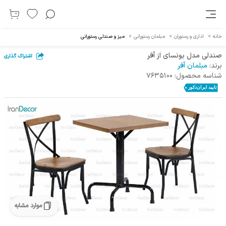
خانه
>
اداری و رستوران
>
مبلمان رستورانی
>
میز و صندلی رستورانی
صندلی مدل بونسای از آفر
اشتراک گذاری
برند:
مبلمان آفر
شناسه محصول:
7635100
موارد مشابه