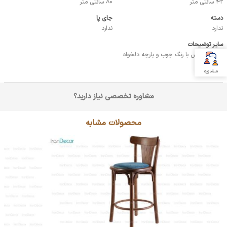
42 سانتی متر
80 سانتی متر
دسته
جای پا
ندارد
ندارد
سایر توضیحات
امکان سفارش با رنگ چوب و پارچه دلخواه
مشاوره
مشاوره تخصصی نیاز دارید؟
محصولات مشابه