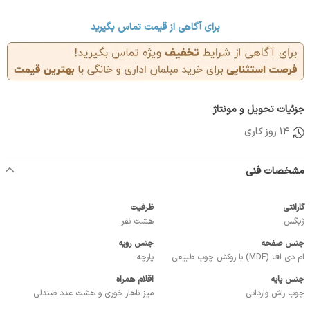
برای آگاهی از قیمت تماس بگیرید
جزئیات تحویل و مونتاژ
14 روز کاری
مشخصات فنی
گارانتی
ظرفیت
ژیگس
هشت نفر
جنس صفحه
جنس رویه
ام دی اف (MDF) با روکش چوب طبیعی
پارچه
جنس پایه
اقلام همراه
چوب راش وارداتی
میز ناهار خوری و هشت عدد صندلی