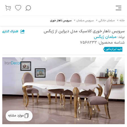
خانه
>
مبلمان خانگی
>
سرویس مبلمان
>
سرویس ناهار خوری
سرویس ناهار خوری کلاسیک مدل دیزاین از ژیگس
اشتراک گذاری
برند:
مبلمان ژیگس
شناسه محصول:
7568232
موارد مشابه