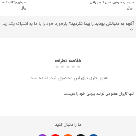
سرویس ناهارخوری مدل الیزه از رافل
ناهارخوری کلاسیک مدل 
ریال
ریال
آنچه به دنبالش بودید را پیدا نکردید؟
بازخورد خود را با ما به اشتراک بگذارید
->
خلاصه نظرات
هنوز نظری برای این محصول ثبت نشده است.
تنها کاربران عضو می توانند بررسی خود را بنویسند
ما را دنبال کنید