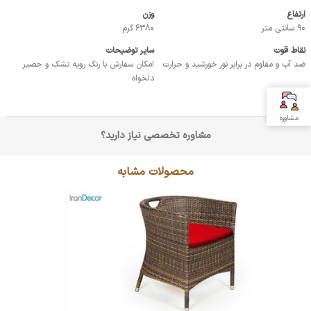
ارتفاع
وزن
90 سانتی متر
6380 گرم
نقاط قوت
سایر توضیحات
ضد آب و مقاوم در برابر نور خورشید و حرارت
امکان سفارش با رنگ رویه تشک و حصیر
دلخواه
مشاوره
مشاوره تخصصی نیاز دارید؟
محصولات مشابه