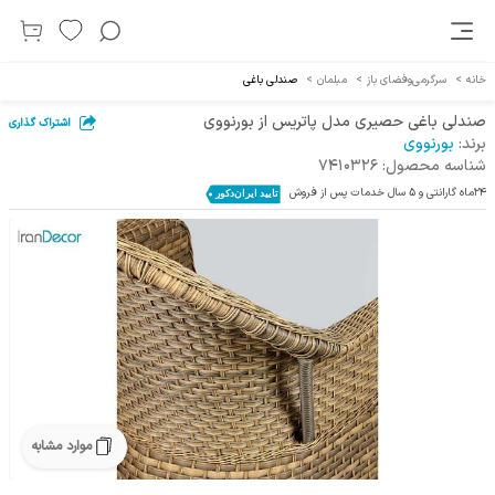
خانه
>
سرگرمی‌و‌فضای باز
>
مبلمان
>
صندلی‌ باغی
صندلی باغی حصیری مدل پاتریس از بورنووی
اشتراک گذاری
برند:
بورنووی
شناسه محصول:
7410326
24ماه گارانتی و 5 سال خدمات پس از فروش
موارد مشابه