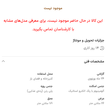
موجود نیست
این کالا در حال حاضر موجود نیست، برای معرفی مدل‌های مشابه
با کارشناسان تماس بگیرید.
جزئیات تحویل و مونتاژ
14 روز کاری
مشخصات فنی
گارانتی
محل استفاده
24 ماه بورنووی
آشپزخانه و فضای باز
جنس اسکلت
جنس رویه
آلومینیوم با رنگ الکترو استاتیک
پلی رتن (رده‌ی غذایی)
عرض
عمق
66 سانتی متر
78 سانتی متر